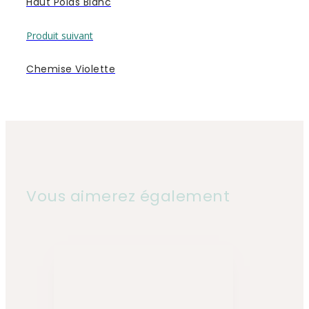
Haut Poids Blanc
Produit suivant
Chemise Violette
Vous aimerez également