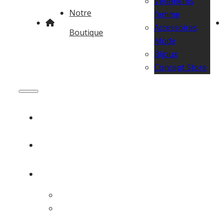
Vêtements
Notre
femme
Accessoires
Boutique
Mode
Bijoux
Concept Store