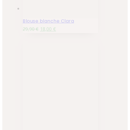
Blouse blanche Clara
29,90
€
18,00
€