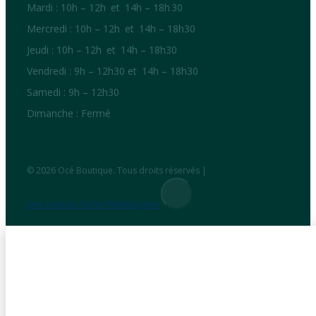
Mardi : 10h – 12h et 14h – 18h 30
Mercredi : 10h – 12h et 14h – 18h30
Jeudi : 10h – 12h et 14h – 18h30
Vendredi : 9h – 12h30 et 14h – 18h30
Samedi : 9h – 12h30
Dimanche : Fermé
© 2026 Océ Boutique. Tous droits réservés |
Une création Furlan Webdesigner