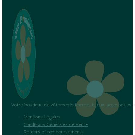
Votre boutique de vêtements femme, bijoux, accessoires m
Mentions Légales
Conditions Générales de Vente
Retours et remboursements