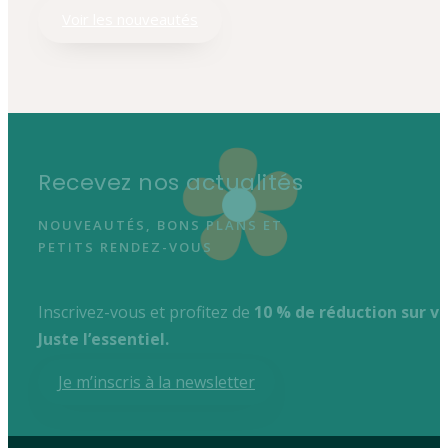
Voir les nouveautés
Recevez nos actualités
NOUVEAUTÉS, BONS PLANS ET
PETITS RENDEZ-VOUS
Inscrivez-vous et profitez de
10 % de réduction sur 
Juste l’essentiel.
Je m’inscris à la newsletter