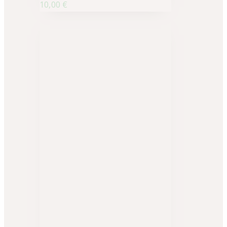
10,00
€