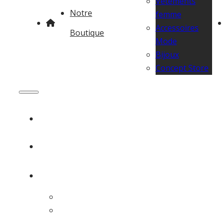
Vêtements
Notre
femme
Accessoires
Boutique
Mode
Bijoux
Concept Store