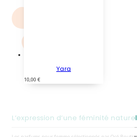
Yara
10,00
€
L’expression d’une féminité naturel
Les parfums pour femme sélectionnés par Océ Boutique