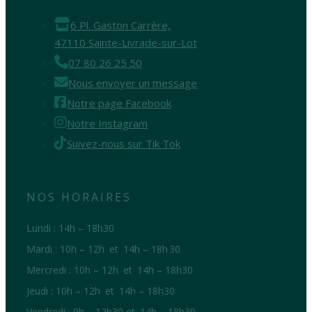
6 Pl. Gaston Carrère,
47110 Sainte-Livrade-sur-Lot
07 80 26 25 50
Nous envoyer un message
Notre page Facebook
Notre Instagram
Suivez-nous sur Tik Tok
NOS HORAIRES
Lundi : 14h – 18h30
Mardi : 10h – 12h et 14h – 18h 30
Mercredi : 10h – 12h et 14h – 18h30
Jeudi : 10h – 12h et 14h – 18h30
Vendredi : 9h – 12h30 et 14h – 18h30