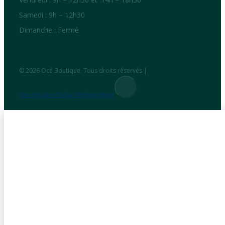
Samedi : 9h – 12h30
Dimanche : Fermé
© 2026 Océ Boutique. Tous droits réservés |
Une création Furlan Webdesigner