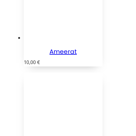
Ameerat
10,00
€