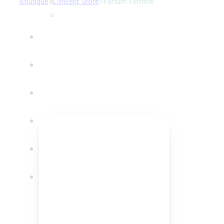
Boutique
>
Concept Store
>
Parfum Femme