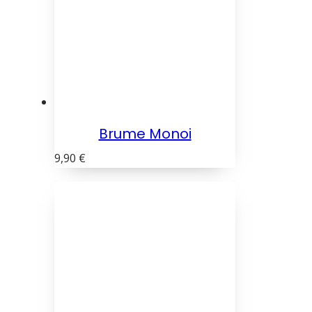
Brume Monoi
9,90
€