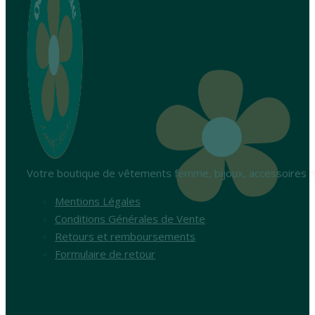
Votre boutique de vêtements femme, bijoux, accessoires m
Mentions Légales
Conditions Générales de Vente
Retours et remboursements
Formulaire de retour