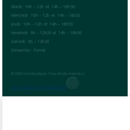
Mardi : 10h – 12h et 14h – 18h 30
Mercredi : 10h – 12h et 14h – 18h30
Jeudi : 10h – 12h et 14h – 18h30
Vendredi : 9h – 12h30 et 14h – 18h30
Samedi : 9h – 12h30
Dimanche : Fermé
© 2026 Océ Boutique. Tous droits réservés |
Une création Furlan Webdesigner