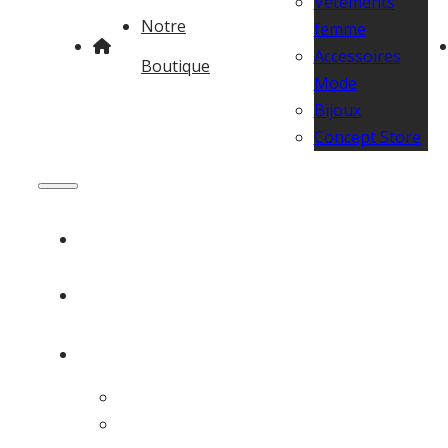
Vêtements
Notre
femme
Accessoires
Boutique
Mode
Bijoux
Concept Store