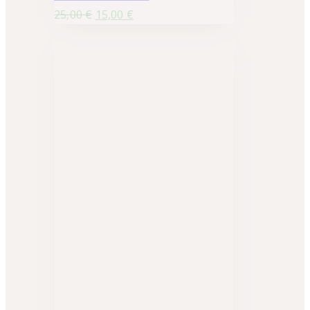
25,00
€
15,00
€