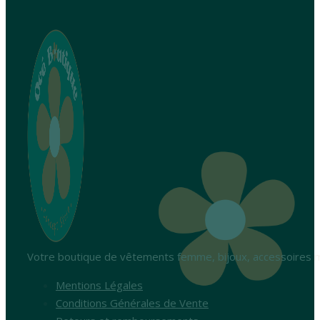
Votre boutique de vêtements femme, bijoux, accessoires m
Mentions Légales
Conditions Générales de Vente