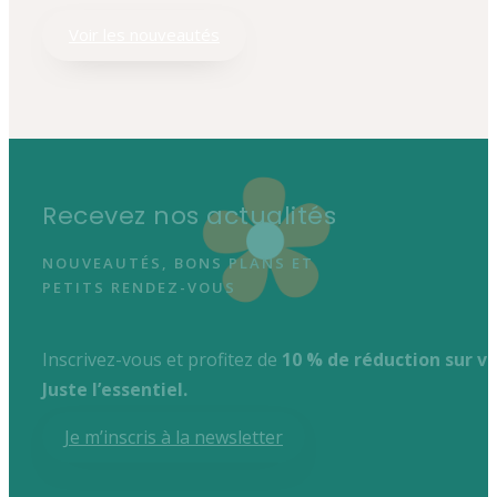
Voir les nouveautés
Recevez nos actualités
NOUVEAUTÉS, BONS PLANS ET
PETITS RENDEZ-VOUS
Inscrivez-vous et profitez de
10 % de réduction sur 
Juste l’essentiel.
Je m’inscris à la newsletter