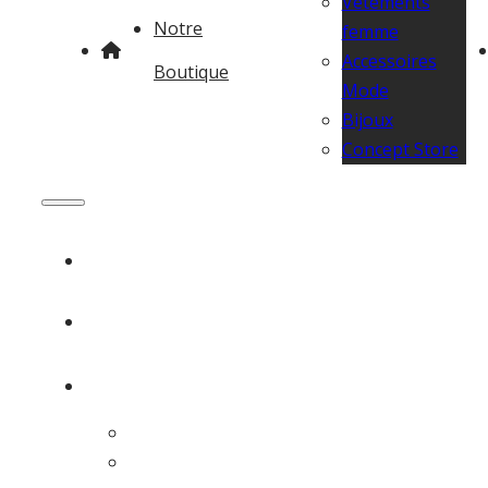
Vêtements
Notre
femme
Accessoires
Boutique
Mode
Bijoux
Concept Store