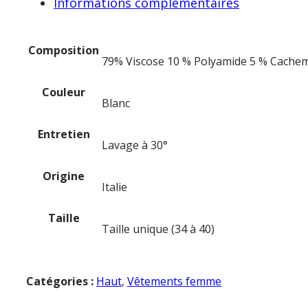
Informations complémentaires
Composition
79% Viscose 10 % Polyamide 5 % Cachem
Couleur
Blanc
Entretien
Lavage à 30°
Origine
Italie
Taille
Taille unique (34 à 40)
Catégories :
Haut
,
Vêtements femme