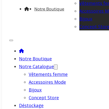
Vêtements f
Notre Boutique
Accessoires 
Bijoux
Concept Stor
Notre Boutique
Notre Catalogue
Vêtements femme
Accessoires Mode
Bijoux
Concept Store
Déstockage