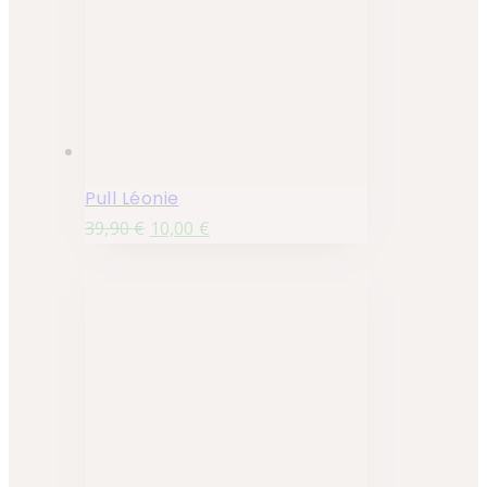
Pull Léonie
39,90
€
10,00
€