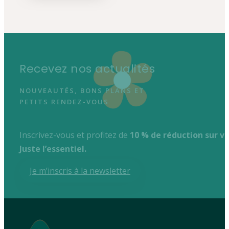
Recevez nos actualités
NOUVEAUTÉS, BONS PLANS ET
PETITS RENDEZ-VOUS
Inscrivez-vous et profitez de
10 % de réduction sur 
Juste l’essentiel.
Je m’inscris à la newsletter