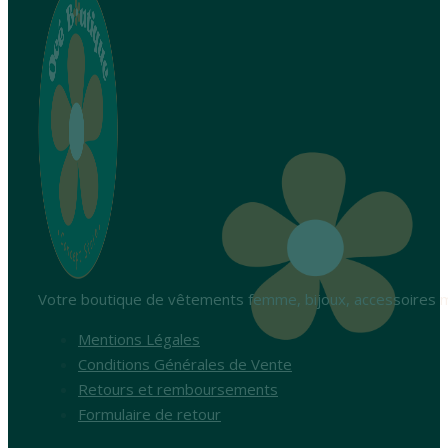
Votre boutique de vêtements femme, bijoux, accessoires m
Mentions Légales
Conditions Générales de Vente
Retours et remboursements
Formulaire de retour