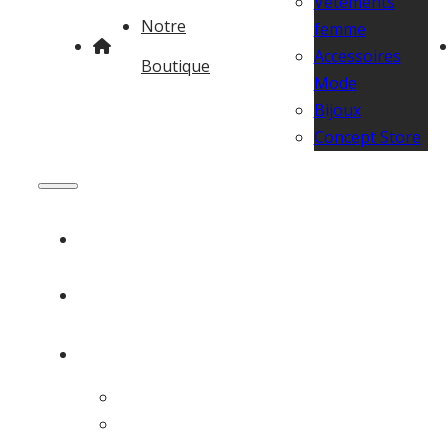
Vêtements
Notre
femme
Accessoires
Boutique
Mode
Bijoux
Concept Store