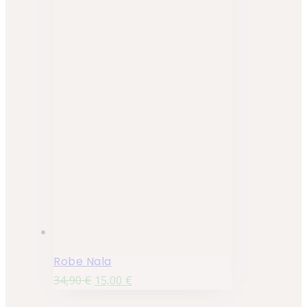
Robe Nala
34,90
€
15,00
€