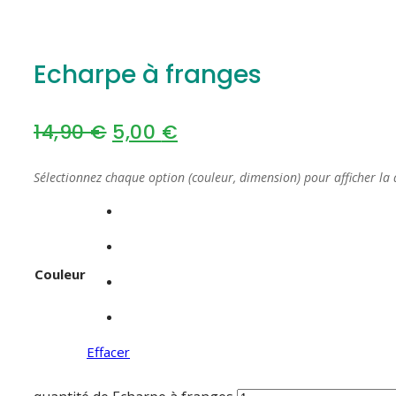
Echarpe à franges
14,90
€
5,00
€
Sélectionnez chaque option (couleur, dimension) pour afficher la 
Couleur
Effacer