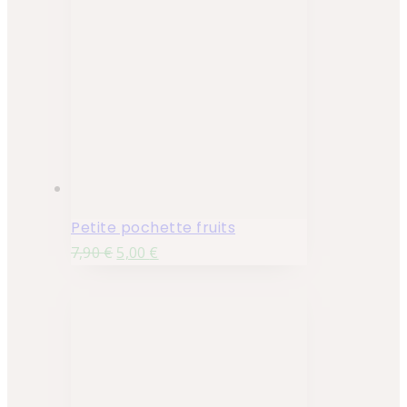
Petite pochette fruits
7,90
€
5,00
€