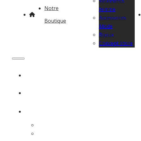
Vêtements
Notre
femme
Accessoires
Boutique
Mode
Bijoux
Concept Store